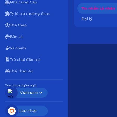
Nhà Cung Cấp
Tin nhắn cá nhân
Tỷ lệ trả thưởng Slots
Đại lý
Thể thao
Bắn cá
Va chạm
Trò chơi điện tử
Thể Thao Ảo
Tùy chọn ngôn ngữ
Vietnam
Live chat