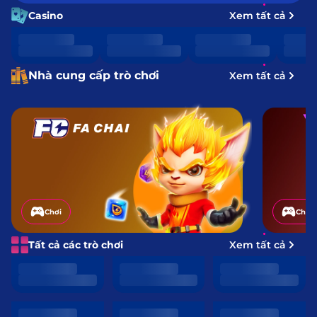
Casino
Xem tất cả
Nhà cung cấp trò chơi
Xem tất cả
Chơi
Chơi
Tất cả các trò chơi
Xem tất cả