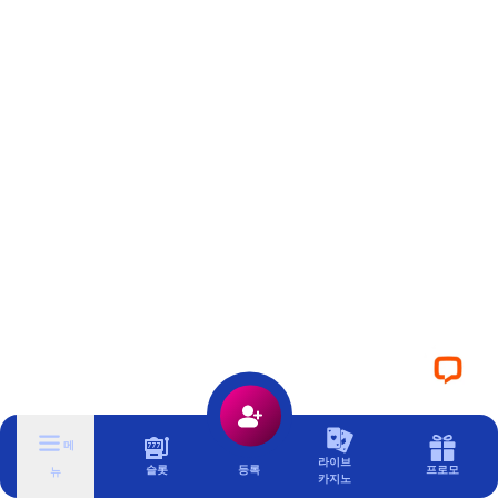
메
라이브
슬롯
등록
프로모
뉴
카지노