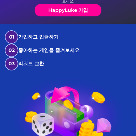
보세요.
HappyLuke 가입
01
가입하고 입금하기
02
좋아하는 게임을 즐겨보세요
03
리워드 교환