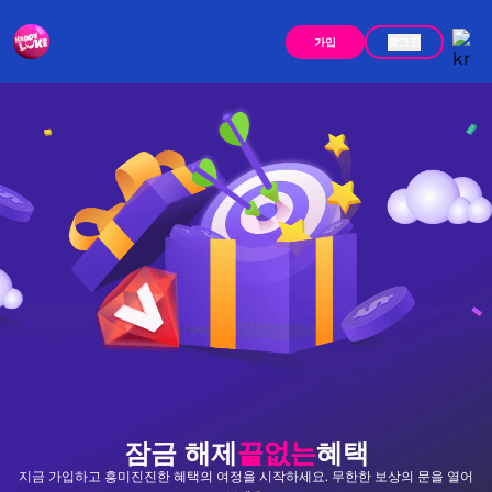
가입
로그인
잠금 해제
끝없는
혜택
지금 가입하고 흥미진진한 혜택의 여정을 시작하세요. 무한한 보상의 문을 열어