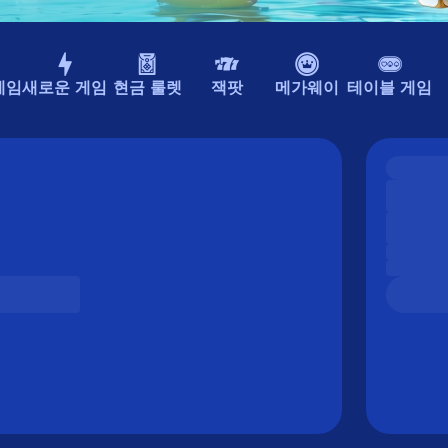
게임
새로운 게임
현금 룰렛
잭팟
메가웨이
테이블 게임