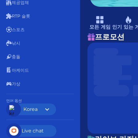
제공업체
Item
RTP 슬롯
1
of
모든 게임
인기 있는 
스포츠
6
프로모션
낚시
충돌
아케이드
가상
언어 옵션
Korea
Live chat