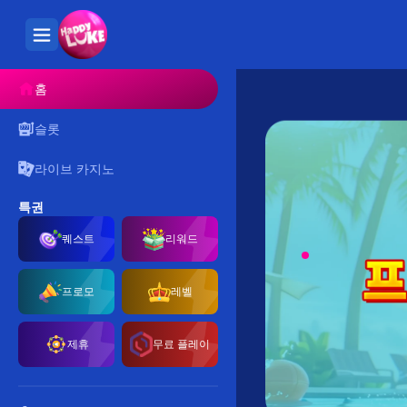
홈
슬롯
라이브 카지노
특권
퀘스트
리워드
프로모
레벨
제휴
무료 플레이