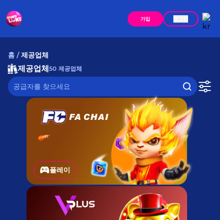
가입
로그인
홈 /
제공업체
제공업체
50
제공업체
플레이