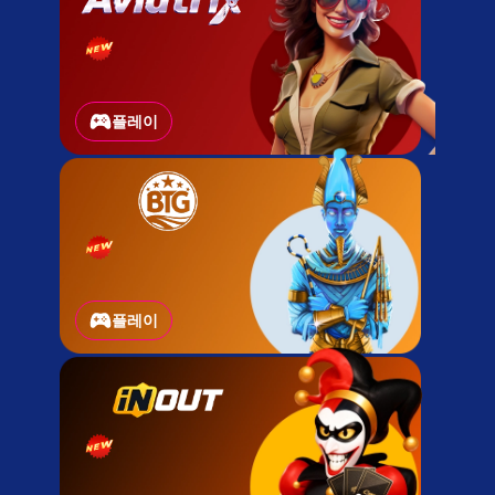
플레이
플레이