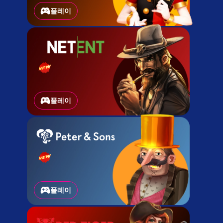
플레이
플레이
플레이