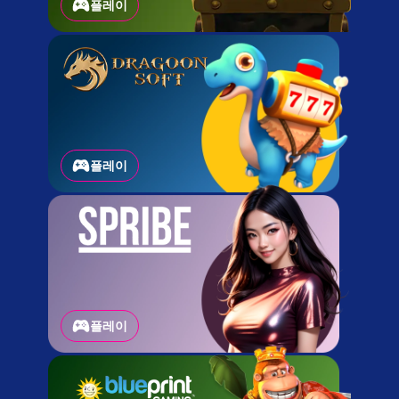
플레이
플레이
플레이