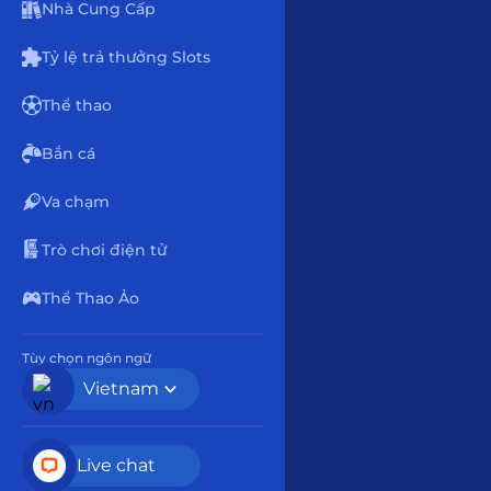
Nhà Cung Cấp
Tỷ lệ trả thưởng Slots
Thể thao
Bắn cá
Va chạm
Trò chơi điện tử
Thể Thao Ảo
Tùy chọn ngôn ngữ
Vietnam
Live chat