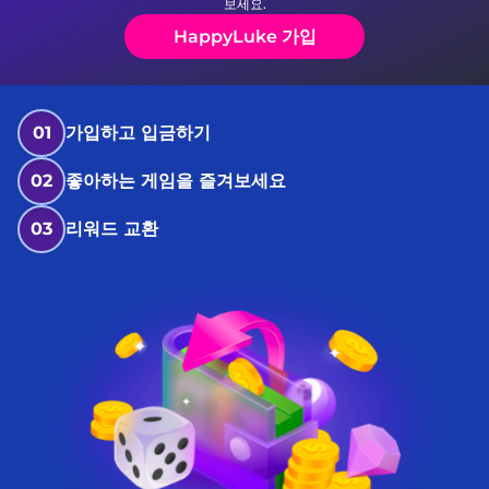
보세요.
HappyLuke 가입
01
가입하고 입금하기
02
좋아하는 게임을 즐겨보세요
03
리워드 교환