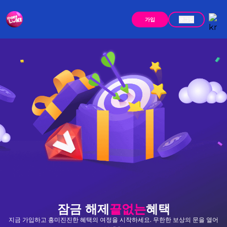
가입
로그인
잠금 해제
끝없는
혜택
지금 가입하고 흥미진진한 혜택의 여정을 시작하세요. 무한한 보상의 문을 열어