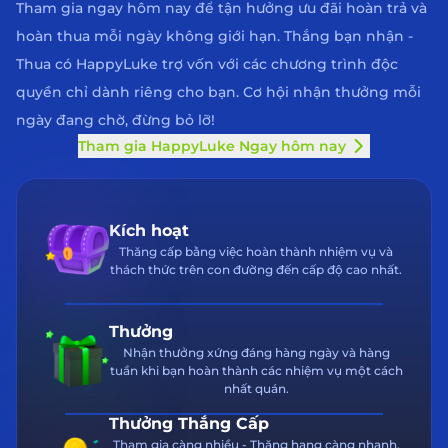
Tham gia ngay hôm nay để tận hưởng ưu đãi hoàn trả và
hoàn thua mỗi ngày không giới hạn. Thắng bạn nhận -
Thua có HappyLuke trợ vốn với các chương trình độc
quyền chỉ dành riêng cho bạn. Cơ hội nhận thưởng mỗi
ngày đang chờ, đừng bỏ lỡ!
Tham gia HappyLuke Ngay hôm nay
Kích hoạt
Thăng cấp bằng việc hoàn thành nhiệm vụ và
thách thức trên con đường đến cấp độ cao nhất.
Thưởng
Nhận thưởng xứng đáng hàng ngày và hàng
tuần khi bạn hoàn thành các nhiệm vụ một cách
nhất quán.
Thưởng Thắng Cấp
Tham gia càng nhiều - Thăng hạng càng nhanh.