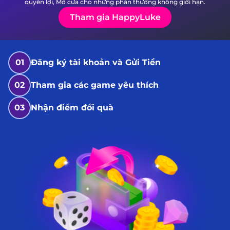
quyền lợi, Mở cửa cho những phần thưởng không giới hạn.
Tham gia HappyLuke
01
Đăng ký tài khoản và Gửi Tiền
02
Tham gia các game yêu thích
03
Nhận điểm đổi quà