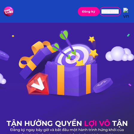
Đăng ký
Đăng nhập
TẬN HƯỞNG QUYỀN
LỢI VÔ
TẬN
Đăng ký ngay bây giờ và bắt đầu một hành trình hứng khởi của