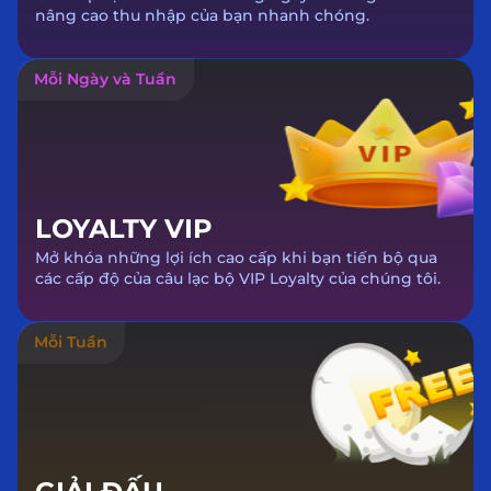
nâng cao thu nhập của bạn nhanh chóng.
Mỗi Ngày và Tuần
LOYALTY VIP
Mở khóa những lợi ích cao cấp khi bạn tiến bộ qua
các cấp độ của câu lạc bộ VIP Loyalty của chúng tôi.
Mỗi Tuần