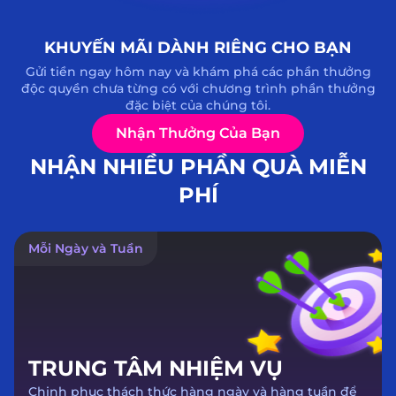
KHUYẾN MÃI DÀNH RIÊNG CHO BẠN
Gửi tiền ngay hôm nay và khám phá các phần thưởng
độc quyền chưa từng có với chương trình phần thưởng
đặc biệt của chúng tôi.
Nhận Thưởng Của Bạn
NHẬN NHIỀU PHẦN QUÀ MIỄN
PHÍ
Mỗi Ngày và Tuần
TRUNG TÂM NHIỆM VỤ
Chinh phục thách thức hàng ngày và hàng tuần để