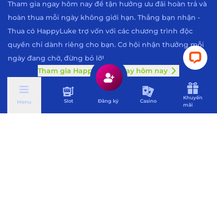
Tham gia ngay hôm nay để tận hưởng ưu đãi hoàn trả và
hoàn thua mỗi ngày không giới hạn. Thắng bạn nhận -
Thua có HappyLuke trợ vốn với các chương trình độc
quyền chỉ dành riêng cho bạn. Cơ hội nhận thưởng mỗi
ngày đang chờ, đừng bỏ lỡ!
Tham gia HappyLuke Ngay hôm nay
Khuyến
Slot
Đăng ký
Casino
Menu
mãi
Kích hoạt
Thăng cấp bằng việc hoàn thành nhiệm vụ và
thách thức trên con đường đến cấp độ cao nhất.
Thưởng
Nhận thưởng xứng đáng hàng ngày và hàng
tuần khi bạn hoàn thành các nhiệm vụ một cách
nhất quán.
Thưởng Thắng Cấp
Tham gia càng nhiều - Thăng hạng càng nhanh.