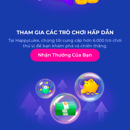
THAM GIA CÁC TRÒ CHƠI HẤP DẪN
Tại HappyLuke, chúng tôi cung cấp hơn 6.000 trò chơi
thú vị để bạn khám phá và chiến thắng.
Nhận Thưởng Của Bạn