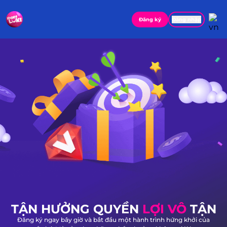
Đăng ký
Đăng nhập
TẬN HƯỞNG QUYỀN
LỢI VÔ
TẬN
Đăng ký ngay bây giờ và bắt đầu một hành trình hứng khởi của