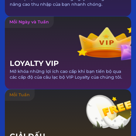
nâng cao thu nhập của bạn nhanh chóng.
Mỗi Ngày và Tuần
LOYALTY VIP
Mở khóa những lợi ích cao cấp khi bạn tiến bộ qua
các cấp độ của câu lạc bộ VIP Loyalty của chúng tôi.
Mỗi Tuần