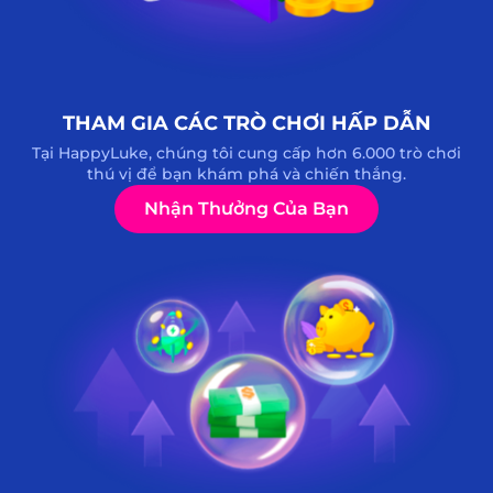
THAM GIA CÁC TRÒ CHƠI HẤP DẪN
Tại HappyLuke, chúng tôi cung cấp hơn 6.000 trò chơi
thú vị để bạn khám phá và chiến thắng.
Nhận Thưởng Của Bạn