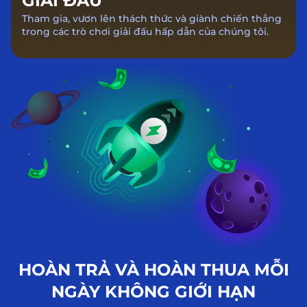
GIẢI ĐẤU
Tham gia, vươn lên thách thức và giành chiến thắng
trong các trò chơi giải đấu hấp dẫn của chúng tôi.
HOÀN TRẢ VÀ HOÀN THUA MỖI
NGÀY KHÔNG GIỚI HẠN