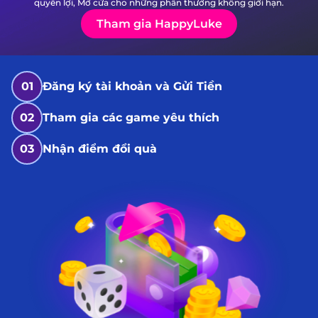
quyền lợi, Mở cửa cho những phần thưởng không giới hạn.
Tham gia HappyLuke
01
Đăng ký tài khoản và Gửi Tiền
02
Tham gia các game yêu thích
03
Nhận điểm đổi quà